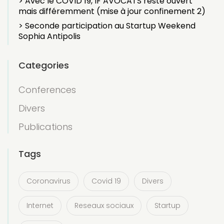
> Avec le COVID 19, IF AVOCATS reste ouvert
mais différemment (mise à jour confinement 2)
> Seconde participation au Startup Weekend
Sophia Antipolis
Categories
Conferences
Divers
Publications
Tags
Coronavirus
Covid 19
Divers
Internet
Reseaux sociaux
Startup