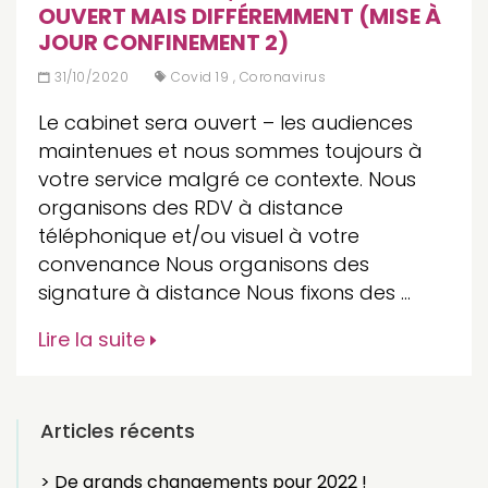
OUVERT MAIS DIFFÉREMMENT (MISE À
JOUR CONFINEMENT 2)
31/10/2020
Covid 19
,
Coronavirus
Le cabinet sera ouvert – les audiences
maintenues et nous sommes toujours à
votre service malgré ce contexte. Nous
organisons des RDV à distance
téléphonique et/ou visuel à votre
convenance Nous organisons des
signature à distance Nous fixons des …
Lire la suite
Articles récents
> De grands changements pour 2022 !