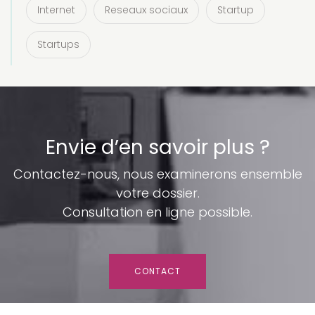
Internet
Reseaux sociaux
Startup
Startups
Envie d’en savoir plus ?
Contactez-nous, nous examinerons ensemble
votre dossier.
Consultation en ligne possible.
CONTACT