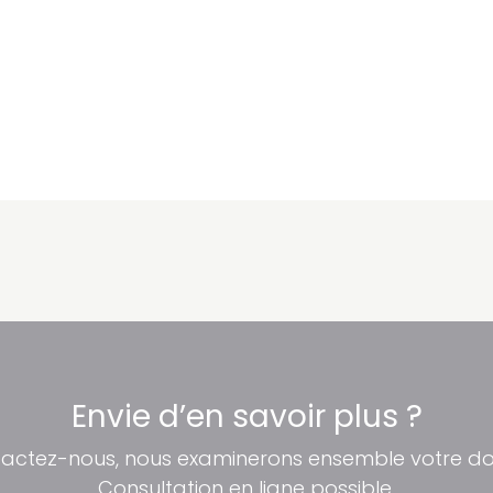
Envie d’en savoir plus ?
actez-nous, nous examinerons ensemble votre dos
Consultation en ligne possible.