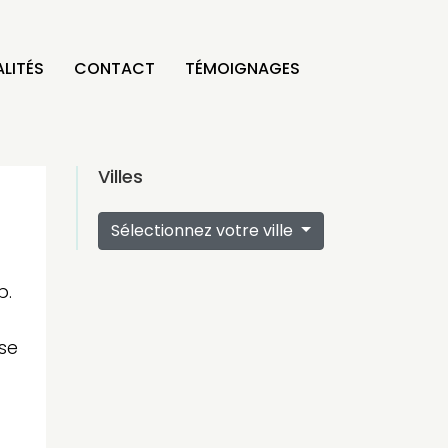
LITÉS
CONTACT
TÉMOIGNAGES
Villes
Sélectionnez votre ville
p.
se