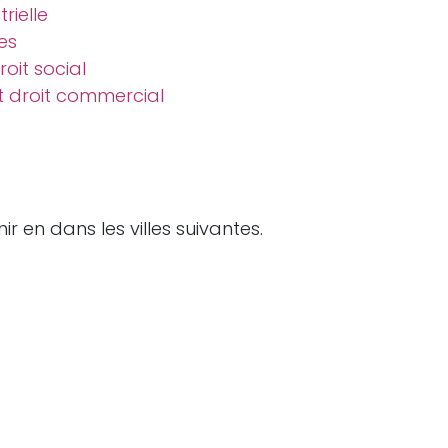
trielle
es
roit social
et droit commercial
r en dans les villes suivantes.