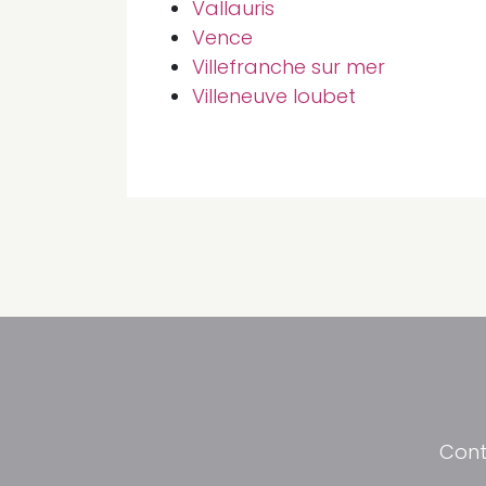
Vallauris
Vence
Villefranche sur mer
Villeneuve loubet
Cont