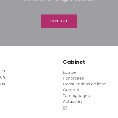
CONTACT
Cabinet
 le
Equipe
 un
Honoraires
les
Consultations en ligne
Contact
Témoignages
Actualités