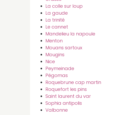
La colle sur loup
La gaude
La trinité
Le cannet
Mandelieu la napoule
Menton
Mouans sartoux
Mougins
Nice
Peymeinade
Pégomas
Roquebrune cap martin
Roquefort les pins
Saint laurent du var
Sophia antipolis
Valbonne