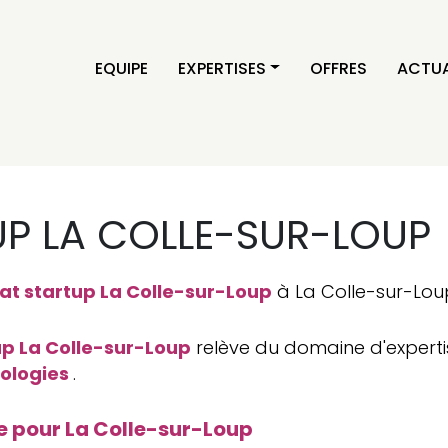
EQUIPE
EXPERTISES
OFFRES
ACTUA
P LA COLLE-SUR-LOUP
at startup La Colle-sur-Loup
à La Colle-sur-Lou
up La Colle-sur-Loup
relève du domaine d'experti
nologies
.
e pour La Colle-sur-Loup