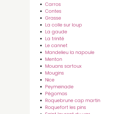
Carros
Contes
Grasse
La colle sur loup
La gaude
La trinité
Le cannet
Mandelieu la napoule
Menton
Mouans sartoux
Mougins
Nice
Peymeinade
Pégomas
Roquebrune cap martin
Roquefort les pins