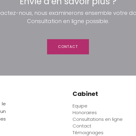
Envie d’en savoir plus ?
actez-nous, nous examinerons ensemble votre dos
Consultation en ligne possible.
CONTACT
Cabinet
 le
Equipe
 un
Honoraires
les
Consultations en ligne
Contact
Témoignages