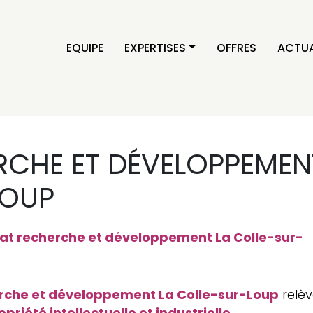
EQUIPE
EXPERTISES
OFFRES
ACTUA
CHE ET DÉVELOPPEMEN
LOUP
at recherche et développement La Colle-sur-
rche et développement La Colle-sur-Loup
relè
opriété intellectuelle et industrielle
.