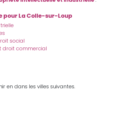
e pour La Colle-sur-Loup
trielle
es
roit social
et droit commercial
r en dans les villes suivantes.