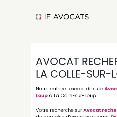
AVOCAT RECHER
LA COLLE-SUR-
Notre cabinet exerce dans le
Avoc
Loup
à La Colle-sur-Loup.
Votre recherche sur
Avocat reche
du domaine d'expertise suivant:
Pr