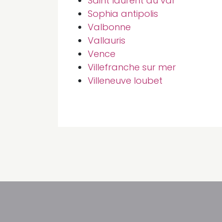
Saint laurent du var
Sophia antipolis
Valbonne
Vallauris
Vence
Villefranche sur mer
Villeneuve loubet