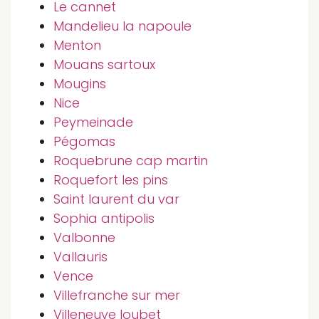
Le cannet
Mandelieu la napoule
Menton
Mouans sartoux
Mougins
Nice
Peymeinade
Pégomas
Roquebrune cap martin
Roquefort les pins
Saint laurent du var
Sophia antipolis
Valbonne
Vallauris
Vence
Villefranche sur mer
Villeneuve loubet