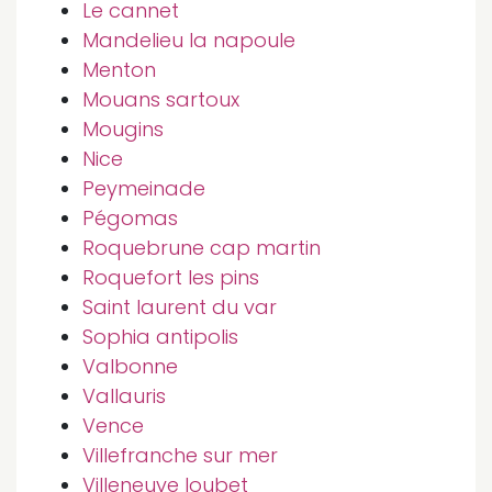
Le cannet
Mandelieu la napoule
Menton
Mouans sartoux
Mougins
Nice
Peymeinade
Pégomas
Roquebrune cap martin
Roquefort les pins
Saint laurent du var
Sophia antipolis
Valbonne
Vallauris
Vence
Villefranche sur mer
Villeneuve loubet