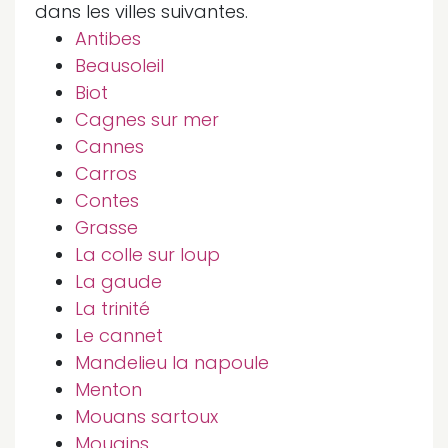
dans les villes suivantes.
Antibes
Beausoleil
Biot
Cagnes sur mer
Cannes
Carros
Contes
Grasse
La colle sur loup
La gaude
La trinité
Le cannet
Mandelieu la napoule
Menton
Mouans sartoux
Mougins