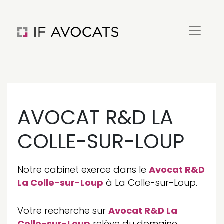
AVOCAT R&D LA
COLLE-SUR-LOUP
Notre cabinet exerce dans le
Avocat R&D
La Colle-sur-Loup
à La Colle-sur-Loup.
Votre recherche sur
Avocat R&D La
Colle-sur-Loup
relève du domaine