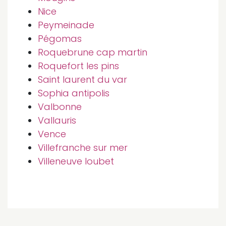
Nice
Peymeinade
Pégomas
Roquebrune cap martin
Roquefort les pins
Saint laurent du var
Sophia antipolis
Valbonne
Vallauris
Vence
Villefranche sur mer
Villeneuve loubet