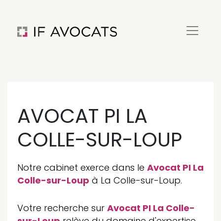
AVOCAT PI LA
COLLE-SUR-LOUP
Notre cabinet exerce dans le
Avocat PI La
Colle-sur-Loup
à La Colle-sur-Loup.
Votre recherche sur
Avocat PI La Colle-
sur-Loup
relève du domaine d'expertise