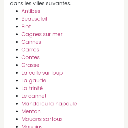
dans les villes suivantes.
Antibes
Beausoleil
Biot
Cagnes sur mer
Cannes
Carros
Contes
Grasse
La colle sur loup
La gaude
La trinité
Le cannet
Mandelieu la napoule
Menton
Mouans sartoux
Mougins