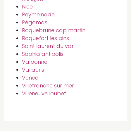
Nice
Peymeinade
Pégomas
Roquebrune cap martin
Roquefort les pins
Saint laurent du var
Sophia antipolis
Valbonne
Vallauris
Vence
Villefranche sur mer
Villeneuve loubet