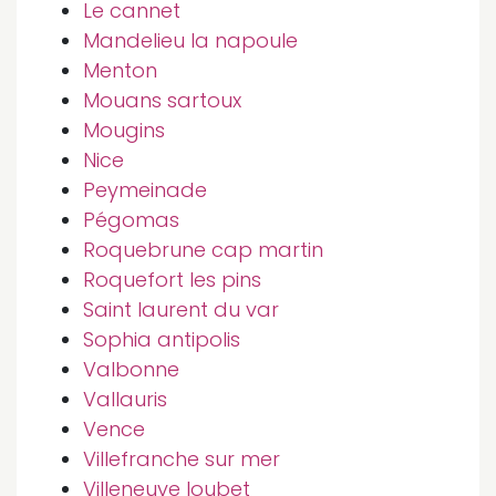
Le cannet
Mandelieu la napoule
Menton
Mouans sartoux
Mougins
Nice
Peymeinade
Pégomas
Roquebrune cap martin
Roquefort les pins
Saint laurent du var
Sophia antipolis
Valbonne
Vallauris
Vence
Villefranche sur mer
Villeneuve loubet