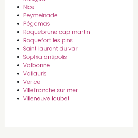
Nice
Peymeinade
Pégomas
Roquebrune cap martin
Roquefort les pins
Saint laurent du var
Sophia antipolis
Valbonne
Vallauris
Vence
Villefranche sur mer
Villeneuve loubet