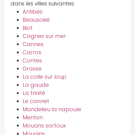
dans les villes suivantes.
Antibes
Beausoleil
Biot
Cagnes sur mer
Cannes
Carros
Contes
Grasse
La colle sur loup
La gaude
La trinité
Le cannet
Mandelieu la napoule
Menton
Mouans sartoux
Mougins