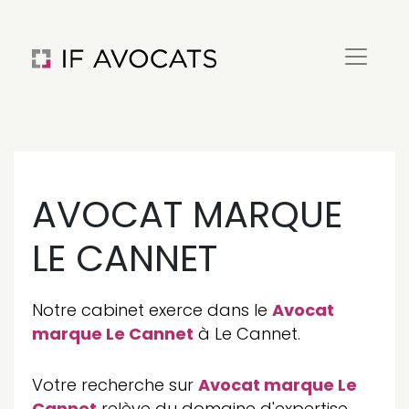
AVOCAT MARQUE
LE CANNET
Notre cabinet exerce dans le
Avocat
marque Le Cannet
à Le Cannet.
Votre recherche sur
Avocat marque Le
Cannet
relève du domaine d'expertise