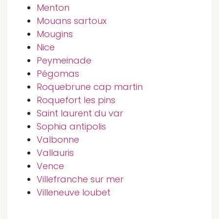
Menton
Mouans sartoux
Mougins
Nice
Peymeinade
Pégomas
Roquebrune cap martin
Roquefort les pins
Saint laurent du var
Sophia antipolis
Valbonne
Vallauris
Vence
Villefranche sur mer
Villeneuve loubet