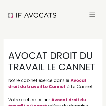
AVOCAT DROIT DU
TRAVAIL LE CANNET
Notre cabinet exerce dans le
Avocat
droit du travail Le Cannet
à Le Cannet.
Votre recherche sur
Avocat droit du
travail Le Cannet
relève du domaine