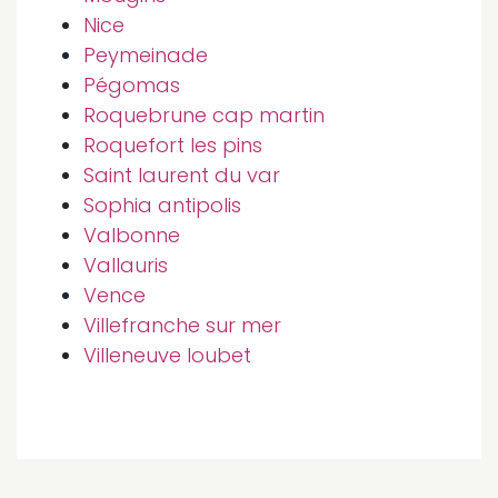
Nice
Peymeinade
Pégomas
Roquebrune cap martin
Roquefort les pins
Saint laurent du var
Sophia antipolis
Valbonne
Vallauris
Vence
Villefranche sur mer
Villeneuve loubet