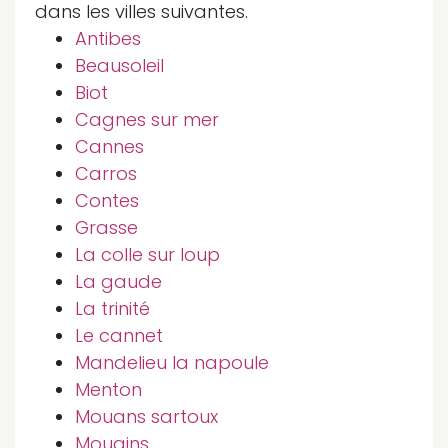
dans les villes suivantes.
Antibes
Beausoleil
Biot
Cagnes sur mer
Cannes
Carros
Contes
Grasse
La colle sur loup
La gaude
La trinité
Le cannet
Mandelieu la napoule
Menton
Mouans sartoux
Mougins