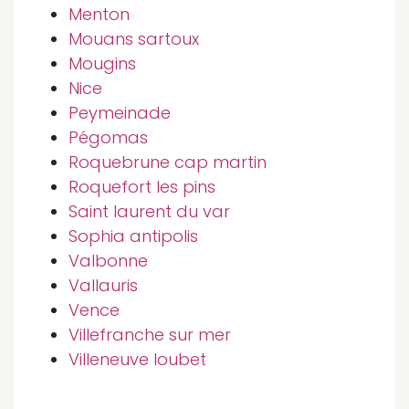
Menton
Mouans sartoux
Mougins
Nice
Peymeinade
Pégomas
Roquebrune cap martin
Roquefort les pins
Saint laurent du var
Sophia antipolis
Valbonne
Vallauris
Vence
Villefranche sur mer
Villeneuve loubet