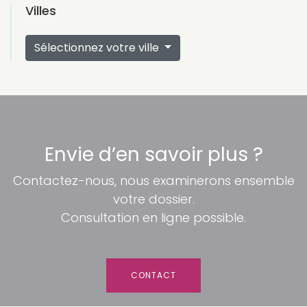
Villes
Sélectionnez votre ville
Envie d’en savoir plus ?
Contactez-nous, nous examinerons ensemble
votre dossier.
Consultation en ligne possible.
CONTACT