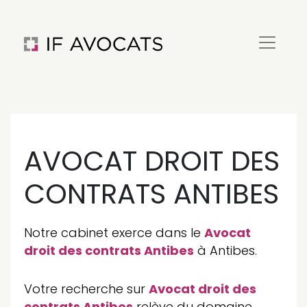
AVOCAT DROIT DES
CONTRATS ANTIBES
Notre cabinet exerce dans le
Avocat
droit des contrats Antibes
à Antibes.
Votre recherche sur
Avocat droit des
contrats Antibes
relève du domaine