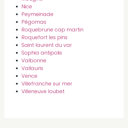
Nice
Peymeinade
Pégomas
Roquebrune cap martin
Roquefort les pins
Saint laurent du var
Sophia antipolis
Valbonne
Vallauris
Vence
Villefranche sur mer
Villeneuve loubet