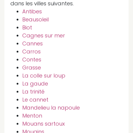
dans les villes suivantes.
Antibes
Beausoleil
Biot
Cagnes sur mer
Cannes
Carros
Contes
Grasse
La colle sur loup
La gaude
La trinité
Le cannet
Mandelieu la napoule
Menton
Mouans sartoux
Mougins