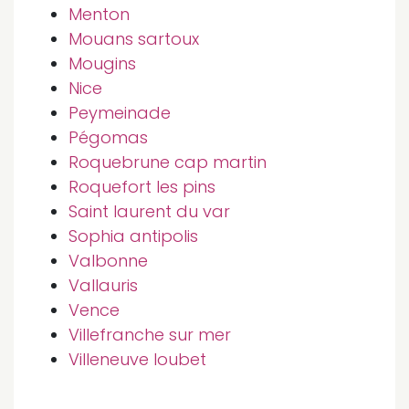
Menton
Mouans sartoux
Mougins
Nice
Peymeinade
Pégomas
Roquebrune cap martin
Roquefort les pins
Saint laurent du var
Sophia antipolis
Valbonne
Vallauris
Vence
Villefranche sur mer
Villeneuve loubet