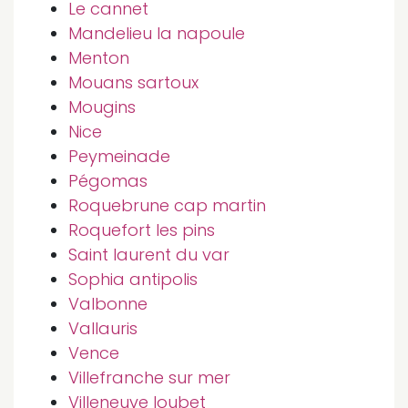
Le cannet
Mandelieu la napoule
Menton
Mouans sartoux
Mougins
Nice
Peymeinade
Pégomas
Roquebrune cap martin
Roquefort les pins
Saint laurent du var
Sophia antipolis
Valbonne
Vallauris
Vence
Villefranche sur mer
Villeneuve loubet