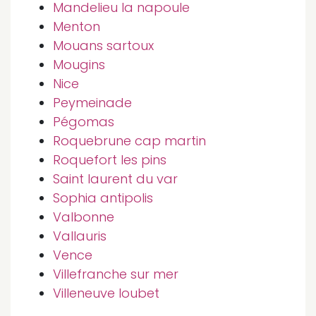
Mandelieu la napoule
Menton
Mouans sartoux
Mougins
Nice
Peymeinade
Pégomas
Roquebrune cap martin
Roquefort les pins
Saint laurent du var
Sophia antipolis
Valbonne
Vallauris
Vence
Villefranche sur mer
Villeneuve loubet