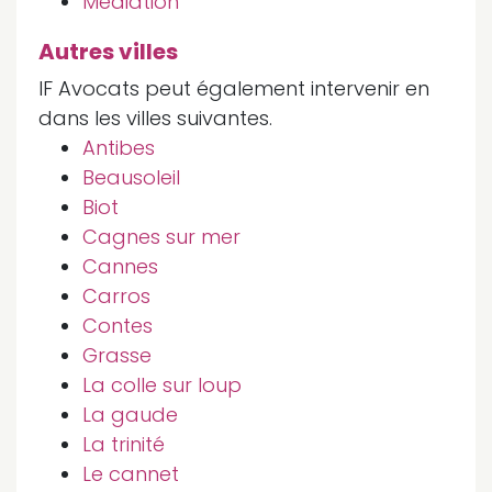
Mediation
Autres villes
IF Avocats peut également intervenir en
dans les villes suivantes.
Antibes
Beausoleil
Biot
Cagnes sur mer
Cannes
Carros
Contes
Grasse
La colle sur loup
La gaude
La trinité
Le cannet